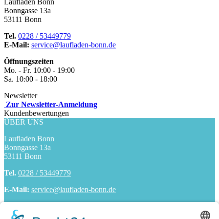
Laufladen Bonn
Bonngasse 13a
53111 Bonn
Tel.
0228 / 53449779
E-Mail:
service@laufladen-bonn.de
Öffnungszeiten
Mo. - Fr. 10:00 - 19:00
Sa. 10:00 - 18:00
Newsletter
Zur Newsletter-Anmeldung
Kundenbewertungen
ÜBER UNS
Laufladen Bonn
Bonngasse 13a
53111 Bonn
Tel.
0228 / 53449779
E-Mail:
service@laufladen-bonn.de
ÖFFNUNGSZEITEN