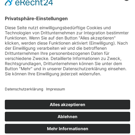
Mo. - Fr. 10:00 - 19:00
Sa. 10:00 - 18:00
INFORMATIONEN
Impressum
Datenschutzerklärung
Kontakt
Jobs
AGB
Widerrufsrecht
Zahlungsarten
Versandarten
FOLGE UNS
Alle Preise inkl. Mehrwertsteuer
© 2024 ABSOLUTE RUN - Laufladen Bonn