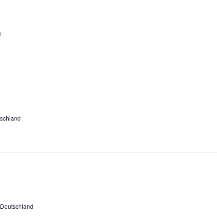
n
schland
 Deutschland