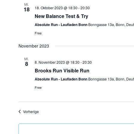
MI.
18. Oktober 2023 @ 18:30
-
20:30
18
New Balance Test & Try
Absolute Run - Laufladen Bonn
Bonngasse 13a, Bonn, Deut
Free
November 2023
MI.
8. November 2023 @ 18:30
-
20:30
8
Brooks Run Visible Run
Absolute Run - Laufladen Bonn
Bonngasse 13a, Bonn, Deut
Free
Veranstaltungen
Vorherige