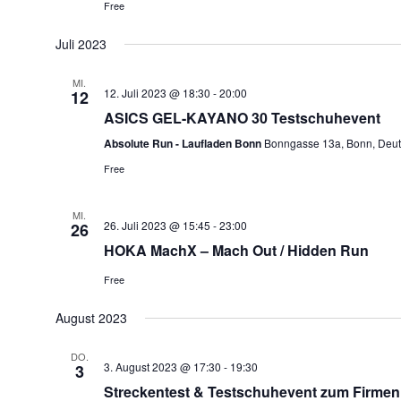
Free
Juli 2023
MI.
12. Juli 2023 @ 18:30
-
20:00
12
ASICS GEL-KAYANO 30 Testschuhevent
Absolute Run - Laufladen Bonn
Bonngasse 13a, Bonn, Deut
Free
MI.
26. Juli 2023 @ 15:45
-
23:00
26
HOKA MachX – Mach Out / Hidden Run
Free
August 2023
DO.
3. August 2023 @ 17:30
-
19:30
3
Streckentest & Testschuhevent zum Firmen