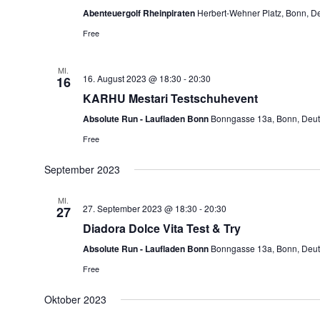
Abenteuergolf Rheinpiraten
Herbert-Wehner Platz, Bonn, D
Free
MI.
16. August 2023 @ 18:30
-
20:30
16
KARHU Mestari Testschuhevent
Absolute Run - Laufladen Bonn
Bonngasse 13a, Bonn, Deut
Free
September 2023
MI.
27. September 2023 @ 18:30
-
20:30
27
Diadora Dolce Vita Test & Try
Absolute Run - Laufladen Bonn
Bonngasse 13a, Bonn, Deut
Free
Oktober 2023