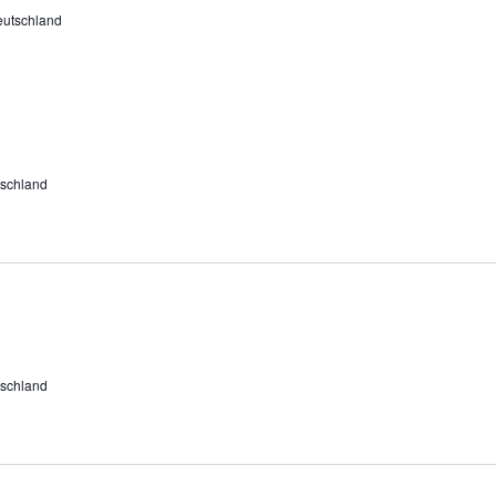
eutschland
schland
schland