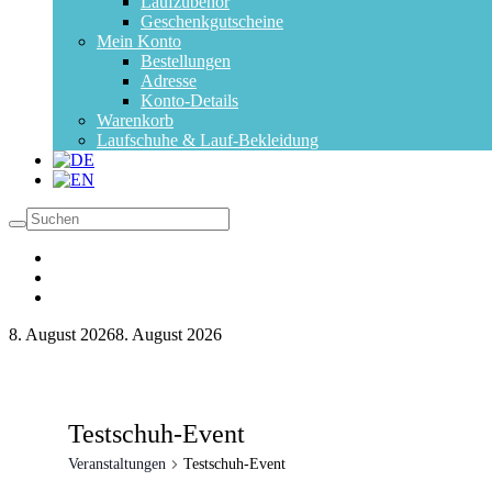
Laufzubehör
Geschenkgutscheine
Mein Konto
Bestellungen
Adresse
Konto-Details
Warenkorb
Laufschuhe & Lauf-Bekleidung
8. August 2026
8. August 2026
Testschuh-Event
Veranstaltungen
Testschuh-Event