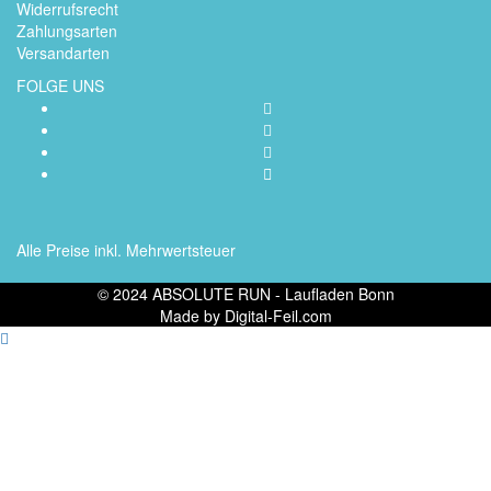
Widerrufsrecht
Zahlungsarten
Versandarten
FOLGE UNS
Alle Preise inkl. Mehrwertsteuer
© 2024 ABSOLUTE RUN - Laufladen Bonn
Made by Digital-Feil.com