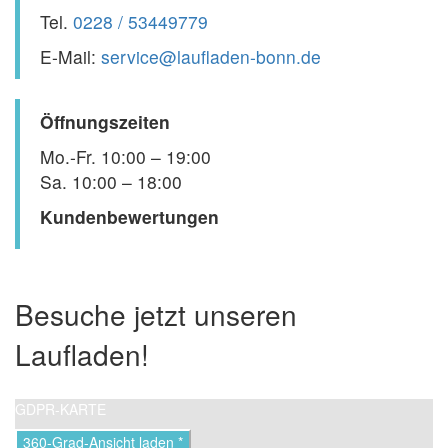
Tel.
0228 / 53449779
E-Mail:
service@laufladen-bonn.de
Öffnungszeiten
Mo.-Fr. 10:00 – 19:00
Sa. 10:00 – 18:00
Kundenbewertungen
Besuche jetzt unseren
Laufladen!
GDPR-KARTE
360-Grad-Ansicht laden *