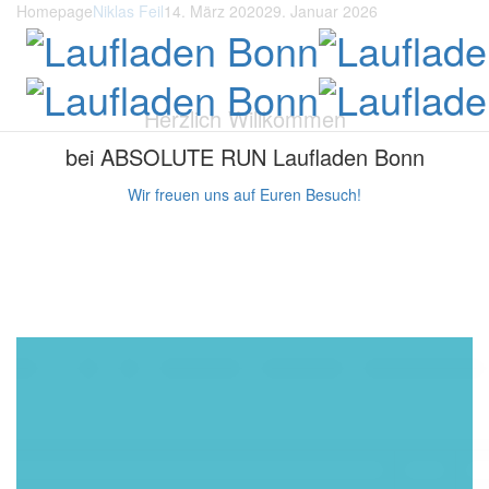
Homepage
Niklas Feil
14. März 2020
29. Januar 2026
Herzlich Willkommen
bei ABSOLUTE RUN Laufladen Bonn
Wir freuen uns auf Euren Besuch!
Aug. 9
Aug. 7
Aug. 6