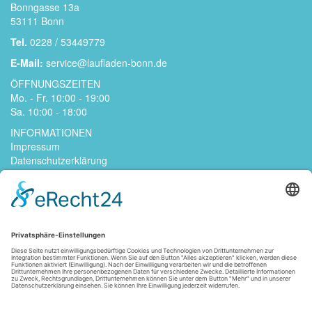
Bonngasse 13a
53111 Bonn
Tel.
0228 / 53449779
E-Mail:
service@laufladen-bonn.de
ÖFFNUNGSZEITEN
Mo. - Fr. 10:00 - 19:00
Sa. 10:00 - 18:00
INFORMATIONEN
Impressum
Datenschutzerklärung
Kontakt
Jobs
AGB
Widerrufsrecht
Zahlungsarten
Versandarten
FOLGE UNS