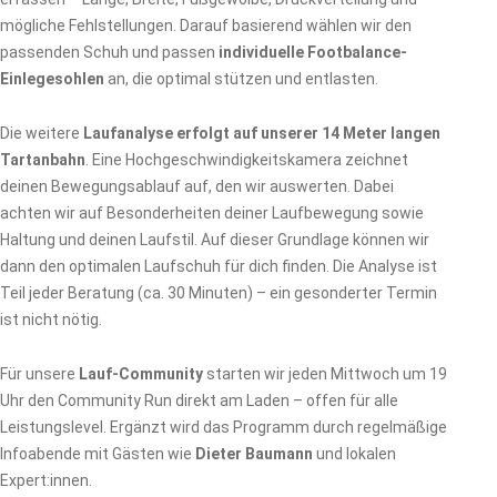
mögliche Fehlstellungen. Darauf basierend wählen wir den
passenden Schuh und passen
individuelle Footbalance-
Einlegesohlen
an, die optimal stützen und entlasten.
Die weitere
Laufanalyse erfolgt auf unserer 14 Meter langen
Tartanbahn
. Eine Hochgeschwindigkeitskamera zeichnet
deinen Bewegungsablauf auf, den wir auswerten. Dabei
achten wir auf Besonderheiten deiner Laufbewegung sowie
Haltung und deinen Laufstil. Auf dieser Grundlage können wir
dann den optimalen Laufschuh für dich finden. Die Analyse ist
Teil jeder Beratung (ca. 30 Minuten) – ein gesonderter Termin
ist nicht nötig.
Für unsere
Lauf-Community
starten wir jeden Mittwoch um 19
Uhr den Community Run direkt am Laden – offen für alle
Leistungslevel. Ergänzt wird das Programm durch regelmäßige
Infoabende mit Gästen wie
Dieter Baumann
und lokalen
Expert:innen.