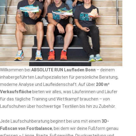
Willkommen bei
ABSOLUTE RUN Laufladen Bonn
– deinem
inhabergeführten Laufspezialisten für persönliche Beratung,
moderne Analyse und Laufleidenschaft. Auf über
200 m²
Verkaufsfläche
bieten wir alles, was Läuferinnen und Läufer
für das tägliche Training und Wettkampf brauchen – von
Laufschuhen über hochwertige Textilien bis hin zu Zubehör.
Jede Laufschuhberatung beginnt bei uns mit einem
3D-
Fußscan von Footbalance
, bei dem wir deine Fußform genau
erfassen – Länge, Breite, Fußgewölbe, Druckverteilung und