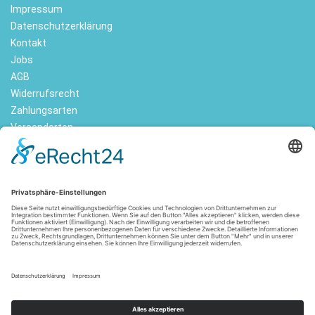
Impressum
Datenschutzerklärung
Kontakt
Jobs
AGB
Widerrufsrecht
Zahlungsarten
Versandarten
FOLGE UNS
Alle Preise inkl. Mehrwertsteuer