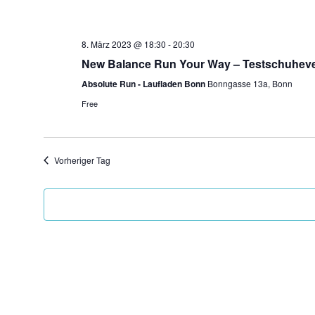
8. März 2023 @ 18:30
-
20:30
New Balance Run Your Way – Testschuhev
Absolute Run - Laufladen Bonn
Bonngasse 13a, Bonn
Free
Vorheriger Tag