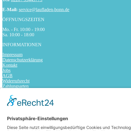
E-Mail:
service@laufladen-bonn.de
ÖFFNUNGSZEITEN
Mo. - Fr. 10:00 - 19:00
Sa. 10:00 - 18:00
INFORMATIONEN
Impressum
Datenschutzerklärung
Kontakt
Jobs
AGB
Widerrufsrecht
Zahlungsarten
Versandarten
FOLGE UNS