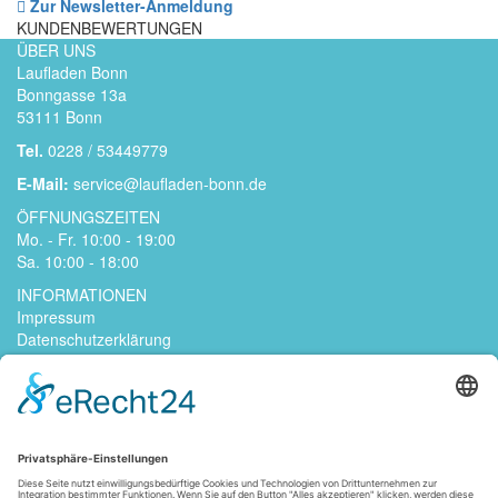
Zur Newsletter-Anmeldung
KUNDENBEWERTUNGEN
ÜBER UNS
Laufladen Bonn
Bonngasse 13a
53111 Bonn
Tel.
0228 / 53449779
E-Mail:
service@laufladen-bonn.de
ÖFFNUNGSZEITEN
Mo. - Fr. 10:00 - 19:00
Sa. 10:00 - 18:00
INFORMATIONEN
Impressum
Datenschutzerklärung
Kontakt
Jobs
AGB
Widerrufsrecht
Zahlungsarten
Versandarten