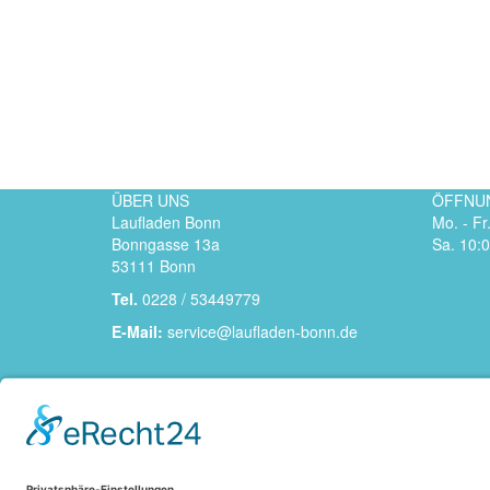
ÜBER UNS
ÖFFNU
Laufladen Bonn
Mo. - Fr
Bonngasse 13a
Sa. 10:0
53111 Bonn
Tel.
0228 / 53449779
E-Mail:
service@laufladen-bonn.de