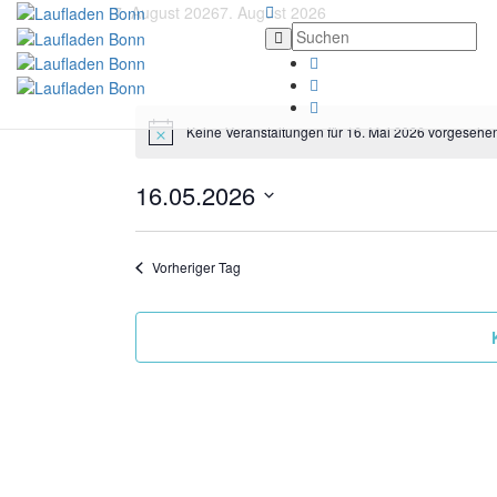
7. August 2026
7. August 2026
Keine Veranstaltungen für 16. Mai 2026 vorgesehen
16.05.2026
Datum
wählen.
Vorheriger Tag