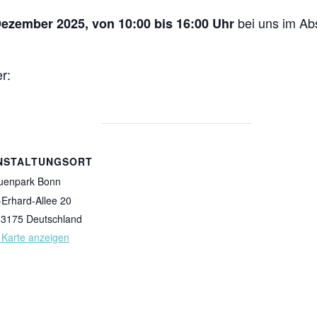
bei uns im Ab
Dezember 2025, von 10:00 bis 16:00 Uhr
r:
NSTALTUNGSORT
uenpark Bonn
Erhard-Allee 20
53175
Deutschland
 Karte anzeigen