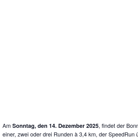
Am
, findet der Bo
Sonntag, den 14. Dezember 2025
einer, zwei oder drei Runden à 3,4 km, der SpeedRun ü