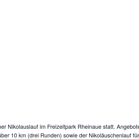
nner Nikolauslauf im Freizeitpark Rheinaue statt. Angeb
ber 10 km (drei Runden) sowie der Nikoläuschenlauf für 