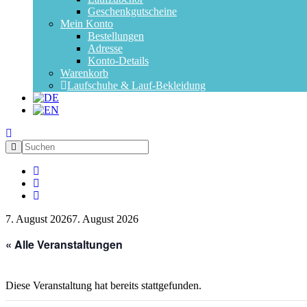
Geschenkgutscheine
Mein Konto
Bestellungen
Adresse
Konto-Details
Warenkorb
Laufschuhe & Lauf-Bekleidung
7. August 2026
7. August 2026
« Alle Veranstaltungen
Diese Veranstaltung hat bereits stattgefunden.