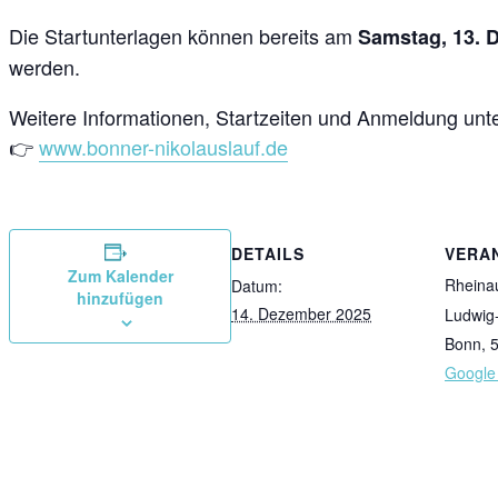
Die Startunterlagen können bereits am
Samstag, 13. 
werden.
Weitere Informationen, Startzeiten und Anmeldung unte
👉
www.bonner-nikolauslauf.de
DETAILS
VERA
Zum Kalender
Rheina
Datum:
hinzufügen
14. Dezember 2025
Ludwig-
Bonn
,
Google