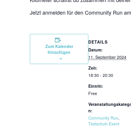
Jetzt anmelden für den Community Run am
DETAILS
Zum Kalender
Datum:
hinzufügen
11. September 2024
Zeit:
18:30 - 20:30
Eintritt:
Free
Veranstaltungskatego
n:
Community Run
,
Testschuh-Event