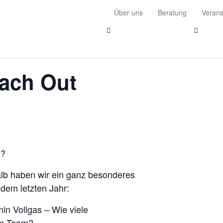
Über uns
Beratung
Verans
ach Out
n?
lb haben wir ein ganz besonderes
dem letzten Jahr:
in Vollgas – Wie viele
em Team?