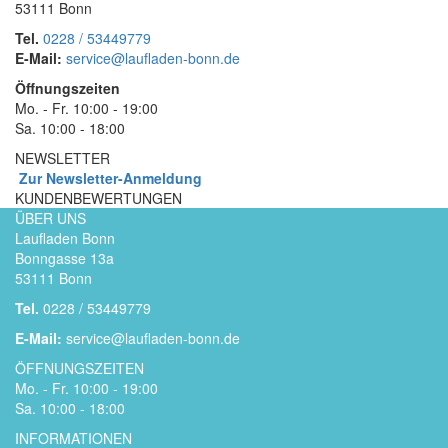
53111 Bonn
Tel.
0228 / 53449779
E-Mail:
service@laufladen-bonn.de
Öffnungszeiten
Mo. - Fr. 10:00 - 19:00
Sa. 10:00 - 18:00
NEWSLETTER
Zur Newsletter-Anmeldung
KUNDENBEWERTUNGEN
ÜBER UNS
Laufladen Bonn
Bonngasse 13a
53111 Bonn
Tel.
0228 / 53449779
E-Mail:
service@laufladen-bonn.de
ÖFFNUNGSZEITEN
Mo. - Fr. 10:00 - 19:00
Sa. 10:00 - 18:00
INFORMATIONEN