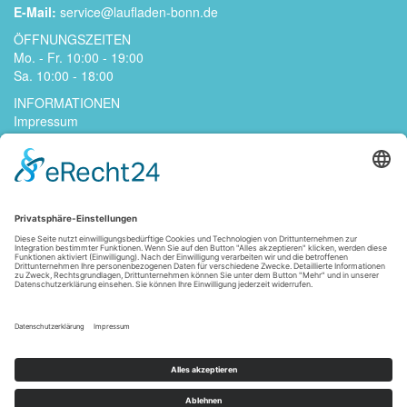
E-Mail:
service@laufladen-bonn.de
ÖFFNUNGSZEITEN
Mo. - Fr. 10:00 - 19:00
Sa. 10:00 - 18:00
INFORMATIONEN
Impressum
Datenschutzerklärung
Kontakt
Jobs
AGB
Widerrufsrecht
Zahlungsarten
Versandarten
FOLGE UNS