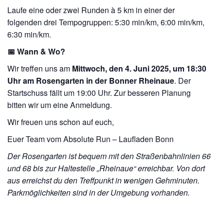
Laufe eine oder zwei Runden à 5 km in einer der
folgenden drei Tempogruppen:
5:30 min/km,
6:00 min/km,
6:30 min/km.
📅 Wann & Wo?
Wir treffen uns am
Mittwoch, den 4. Juni 2025, um 18:30
Uhr am Rosengarten in der Bonner Rheinaue
.
Der
Startschuss fällt um 19:00 Uhr. Zur besseren Planung
bitten wir um eine Anmeldung.
Wir freuen uns schon auf euch,
Euer Team vom Absolute Run – Laufladen Bonn
Der Rosengarten ist bequem mit den Straßenbahnlinien 66
und 68 bis zur Haltestelle „Rheinaue“ erreichbar.
Von dort
aus erreichst du den Treffpunkt in wenigen Gehminuten.
Parkmöglichkeiten sind in der Umgebung vorhanden.