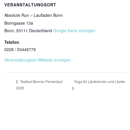
VERANSTALTUNGSORT
Absolute Run – Laufladen Bonn
Bonngasse 13a
Bonn
,
53111
Deutschland
Google Karte anzeigen
Telefon
0228 / 53449779
Veranstaltungsort-Website anzeigen
Yoga für Läuferinnen und Läufer
Testlauf Bonner Firmenlauf
2026