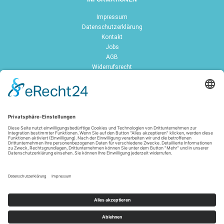
Impressum
Datenschutzerklärung
Kontakt
Jobs
AGB
Widerrufsrecht
Zahlungsarten
Versandarten
FOLGE UNS
Alle Preise inkl. Mehrwertsteuer