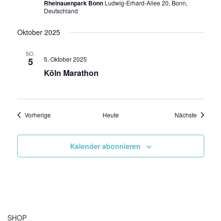
Rheinauenpark Bonn
Ludwig-Erhard-Allee 20, Bonn,
Deutschland
Oktober 2025
SO.
5. Oktober 2025
5
Köln Marathon
Veranstaltungen
Veransta
Vorherige
Heute
Nächste
Kalender abonnieren
SHOP