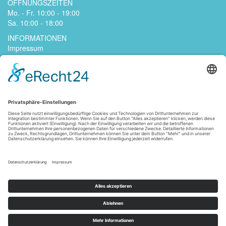
ÖFFNUNGSZEITEN
Mo. - Fr. 10:00 - 19:00
Sa. 10:00 - 18:00
INFORMATIONEN
Impressum
Datenschutzerklärung
Kontakt
Jobs
AGB
Widerrufsrecht
Zahlungsarten
Versandarten
FOLGE UNS
Alle Preise inkl. Mehrwertsteuer