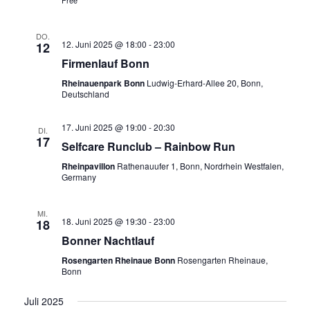
Free
DO.
12. Juni 2025 @ 18:00
-
23:00
12
Firmenlauf Bonn
Rheinauenpark Bonn
Ludwig-Erhard-Allee 20, Bonn,
Deutschland
17. Juni 2025 @ 19:00
-
20:30
DI.
17
Selfcare Runclub – Rainbow Run
Rheinpavillon
Rathenauufer 1, Bonn, Nordrhein Westfalen,
Germany
MI.
18. Juni 2025 @ 19:30
-
23:00
18
Bonner Nachtlauf
Rosengarten Rheinaue Bonn
Rosengarten Rheinaue,
Bonn
Juli 2025