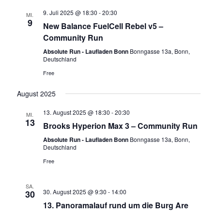
9. Juli 2025 @ 18:30
-
20:30
MI.
9
New Balance FuelCell Rebel v5 –
Community Run
Absolute Run - Laufladen Bonn
Bonngasse 13a, Bonn,
Deutschland
Free
August 2025
13. August 2025 @ 18:30
-
20:30
MI.
13
Brooks Hyperion Max 3 – Community Run
Absolute Run - Laufladen Bonn
Bonngasse 13a, Bonn,
Deutschland
Free
SA.
30. August 2025 @ 9:30
-
14:00
30
13. Panoramalauf rund um die Burg Are